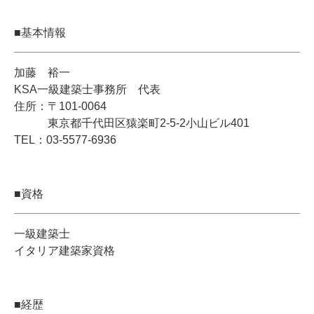
■基本情報
加藤 裕一
KSA一級建築士事務所 代表
住所：〒101-0064
東京都千代田区猿楽町2-5-2小山ビル401
TEL：03-5577-6936
■資格
一級建築士
イタリア建築家資格
■経歴