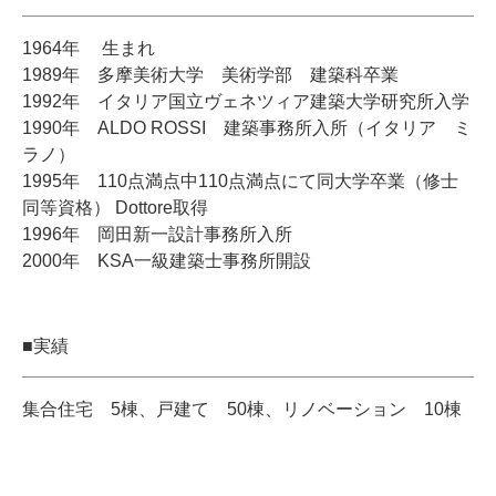
1964年 生まれ
1989年 多摩美術大学 美術学部 建築科卒業
1992年 イタリア国立ヴェネツィア建築大学研究所入学
1990年 ALDO ROSSI 建築事務所入所（イタリア ミ
ラノ）
1995年 110点満点中110点満点にて同大学卒業（修士
同等資格） Dottore取得
1996年 岡田新一設計事務所入所
2000年 KSA一級建築士事務所開設
■実績
集合住宅 5棟、戸建て 50棟、リノベーション 10棟