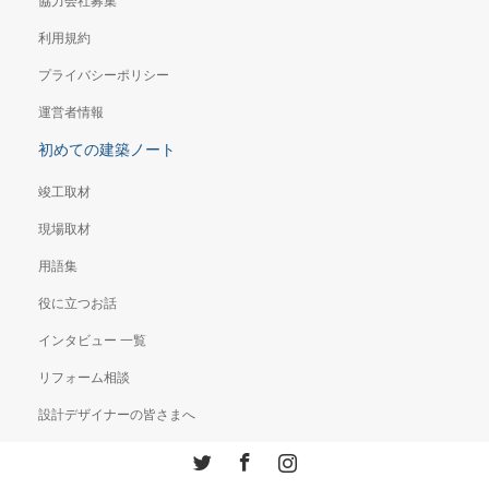
協力会社募集
利用規約
プライバシーポリシー
運営者情報
初めての建築ノート
竣工取材
現場取材
用語集
役に立つお話
インタビュー 一覧
リフォーム相談
設計デザイナーの皆さまへ
Twitter
Facebook
Instagram