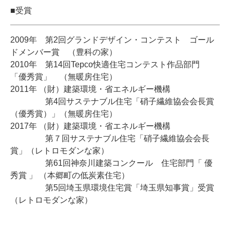
■受賞
2009年 第2回グランドデザイン・コンテスト ゴール
ドメンバー賞 （豊科の家）
2010年 第14回Tepco快適住宅コンテスト作品部門
「優秀賞」 （無暖房住宅）
2011年 （財）建築環境・省エネルギー機構
第4回サステナブル住宅「硝子繊維協会会長賞
（優秀賞）」（無暖房住宅）
2017年 （財）建築環境・省エネルギー機構
第７回サステナブル住宅「硝子繊維協会会長
賞」（レトロモダンな家）
第61回神奈川建築コンクール 住宅部門「 優
秀賞 」 （本郷町の低炭素住宅）
第5回埼玉県環境住宅賞「埼玉県知事賞」受賞
（レトロモダンな家）