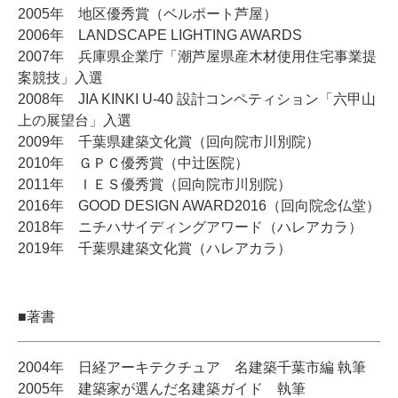
2005年 地区優秀賞（ベルポート芦屋）
2006年 LANDSCAPE LIGHTING AWARDS
2007年 兵庫県企業庁「潮芦屋県産木材使用住宅事業提
案競技」入選
2008年 JIA KINKI U-40 設計コンペティション「六甲山
上の展望台」入選
2009年 千葉県建築文化賞（回向院市川別院）
2010年 ＧＰＣ優秀賞（中辻医院）
2011年 ＩＥＳ優秀賞（回向院市川別院）
2016年 GOOD DESIGN AWARD2016（回向院念仏堂）
2018年 ニチハサイディングアワード（ハレアカラ）
2019年 千葉県建築文化賞（ハレアカラ）
■著書
2004年 日経アーキテクチュア 名建築千葉市編 執筆
2005年 建築家が選んだ名建築ガイド 執筆