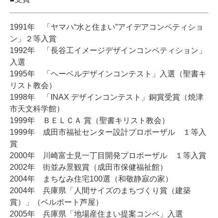
1991年 「ヤマハ“水と住まい”アイデアコンペティショ
ン」２等入賞
1992年 「長谷工イメージデザインコンペティション」
入選
1995年 「ヘーベルデザインコンテスト」入選（聖書キ
リスト教会）
1998年 「INAX デザインコンテスト」銅賞受賞（焼津
市天文科学館）
1999年 ＢＥＬＣＡ 賞（聖書キリスト教会）
1999年 成田市福祉センター設計プロポーザル １等入
賞
2000年 川崎富士見一丁目開発プロポーザル １等入賞
2002年 街並み景観賞（成田市保健福祉館）
2004年 まちなみ住宅100選（和敬静寂の家）
2004年 兵庫県「人間サイズのまちづくり賞（建築
賞）」（ベルポート芦屋）
2005年 兵庫県「地場産住まい提案コンペ」入選