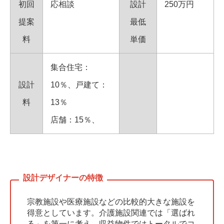
初回
応相談
設計
250万円
提案
最低
料
単価
集合住宅：
設計
10％、戸建て：
料
13％
店舗：15％、
宗教施設や医療施設などの比較的大きな施設を
得意としています。介護施設関連では「選ばれ
る」を第一に考え、収益物件ではトータルでコ