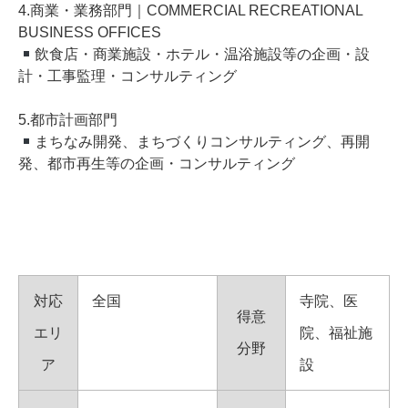
4.商業・業務部門｜COMMERCIAL RECREATIONAL
BUSINESS OFFICES
飲食店・商業施設・ホテル・温浴施設等の企画・設
計・工事監理・コンサルティング
5.都市計画部門
まちなみ開発、まちづくりコンサルティング、再開
発、都市再生等の企画・コンサルティング
対応
全国
寺院、医
得意
エリ
院、福祉施
分野
ア
設