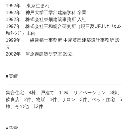
1992年 東京生まれ
1992年 神戸大学工学部建築学科 卒業
1992年 株式会社東畑建築事務所 入社
1997年 株式会社三和総合研究所（現三菱UFJ ﾘｻｰﾁ&ｺﾝ
ｻﾙﾃｨﾝｸﾞ）出向
1999年 一級建築士事務所 中尾英己建築設計事務所 設
立
2002年 河原泰建築研究室 設立
■実績
集合住宅 4棟、戸建て 11棟、リノベーション 3棟、
飲食店 2件、物販 1件、サロン 3件、ペット住宅 5
棟、その他 12件
■受賞