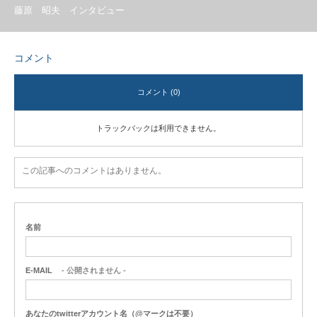
藤原 昭夫 インタビュー
コメント
コメント (0)
トラックバックは利用できません。
この記事へのコメントはありません。
名前
E-MAIL
- 公開されません -
あなたのtwitterアカウント名（@マークは不要）