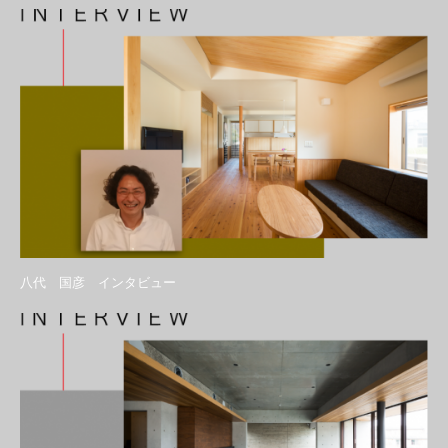
八代 国彦 インタビュー