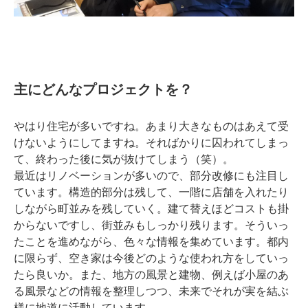
主にどんなプロジェクトを？
やはり住宅が多いですね。あまり大きなものはあえて受
けないようにしてますね。そればかりに囚われてしまっ
て、終わった後に気が抜けてしまう（笑）。
最近はリノベーションが多いので、部分改修にも注目し
ています。構造的部分は残して、一階に店舗を入れたり
しながら町並みを残していく。建て替えほどコストも掛
からないですし、街並みもしっかり残ります。そういっ
たことを進めながら、色々な情報を集めています。都内
に限らず、空き家は今後どのような使われ方をしていっ
たら良いか。また、地方の風景と建物、例えば小屋のあ
る風景などの情報を整理しつつ、未来でそれが実を結ぶ
様に地道に活動しています。