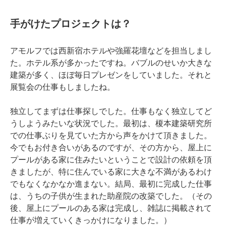
手がけたプロジェクトは？
アモルフでは西新宿ホテルや強羅花壇などを担当しまし
た。ホテル系が多かったですね。バブルのせいか大きな
建築が多く、ほぼ毎日プレゼンをしていました。それと
展覧会の仕事もしましたね。
独立してまずは仕事探しでした。仕事もなく独立してど
うしようみたいな状況でした。最初は、榎本建築研究所
での仕事ぶりを見ていた方から声をかけて頂きました。
今でもお付き合いがあるのですが、その方から、屋上に
プールがある家に住みたいということで設計の依頼を頂
きましたが、特に住んでいる家に大きな不満があるわけ
でもなくなかなか進まない。結局、最初に完成した仕事
は、うちの子供が生まれた助産院の改築でした。（その
後、屋上にプールのある家は完成し、雑誌に掲載されて
仕事が増えていくきっかけになりました。）