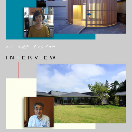
木戸 扶紀子 インタビュー