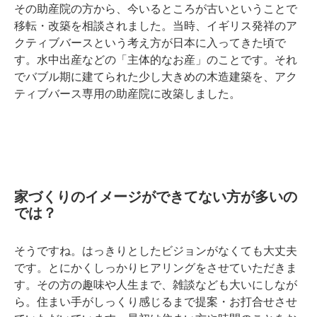
その助産院の方から、今いるところが古いということで
移転・改築を相談されました。当時、イギリス発祥のア
クティブバースという考え方が日本に入ってきた頃で
す。水中出産などの「主体的なお産」のことです。それ
でバブル期に建てられた少し大きめの木造建築を、アク
ティブバース専用の助産院に改築しました。
家づくりのイメージができてない方が多いの
では？
そうですね。はっきりとしたビジョンがなくても大丈夫
です。とにかくしっかりヒアリングをさせていただきま
す。その方の趣味や人生まで、雑談なども大いにしなが
ら。住まい手がしっくり感じるまで提案・お打合せさせ