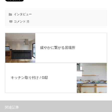
インタビュー
コメント:
0
緩やかに繋がる居場所
キッチン取り付け / G邸
関連記事