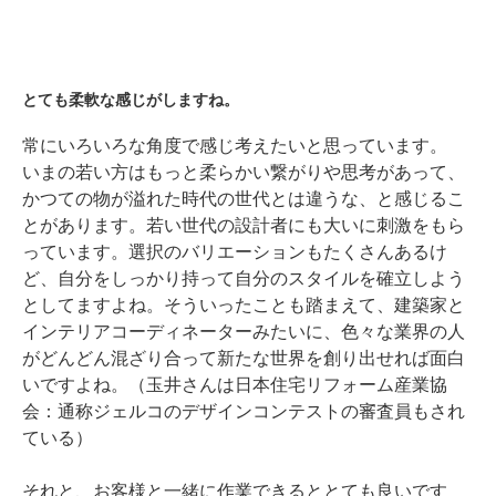
とても柔軟な感じがしますね。
常にいろいろな角度で感じ考えたいと思っています。
いまの若い方はもっと柔らかい繋がりや思考があって、
かつての物が溢れた時代の世代とは違うな、と感じるこ
とがあります。若い世代の設計者にも大いに刺激をもら
っています。選択のバリエーションもたくさんあるけ
ど、自分をしっかり持って自分のスタイルを確立しよう
としてますよね。そういったことも踏まえて、建築家と
インテリアコーディネーターみたいに、色々な業界の人
がどんどん混ざり合って新たな世界を創り出せれば面白
いですよね。（玉井さんは日本住宅リフォーム産業協
会：通称ジェルコのデザインコンテストの審査員もされ
ている）
それと、お客様と一緒に作業できるととても良いです