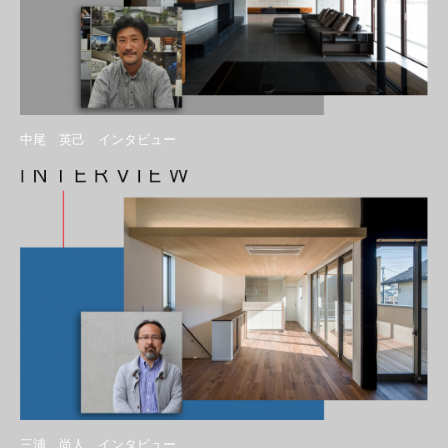
中尾 英己 インタビュー
三浦 尚人 インタビュー