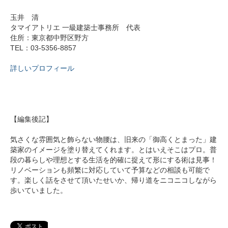
玉井 清
タマイアトリエ 一級建築士事務所 代表
住所：東京都中野区野方
TEL：03-5356-8857
詳しいプロフィール
【編集後記】
気さくな雰囲気と飾らない物腰は、旧来の「御高くとまった」建
築家のイメージを塗り替えてくれます。とはいえそこはプロ。普
段の暮らしや理想とする生活を的確に捉えて形にする術は見事！
リノベーションも頻繁に対応していて予算などの相談も可能で
す。楽しく話をさせて頂いたせいか、帰り道をニコニコしながら
歩いていました。