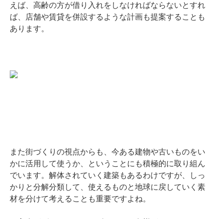
えば、高齢の方が借り入れをしなければならないとすれ
ば、店舗や賃貸を併設するような計画も提案することも
あります。
また街づくりの視点からも、今ある建物や古いものをい
かに活用して使うか、ということにも積極的に取り組ん
でいます。解体されていく建築もあるわけですが、しっ
かりと分解分類して、使えるものと地球に戻していく素
材を分けて考えることも重要ですよね。