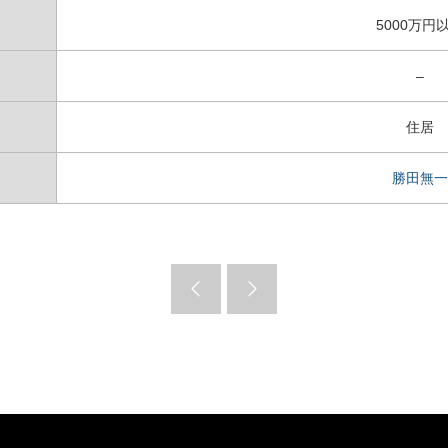
5000万円
–
住居
勝田無一