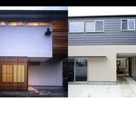
船橋の家
西品川の家