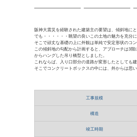
阪神大震災を経験された建築主の要望は、傾斜地にと
でも・・・・・・眺望の良いこの土地の魅力を充分に
そこで頑丈な基礎の上に外観は単純で安定形状のコン
この傾斜地の勾配から計画すると、アブローチは3階
からハングした吊り橋型としました。
これならば、入り口部分の道路が変形したとしても建
そこでコンクリートボックスの中には、外からは思い
工事規模
構造
竣工時期