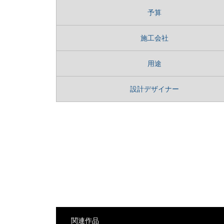
予算
施工会社
用途
設計デザイナー
関連作品