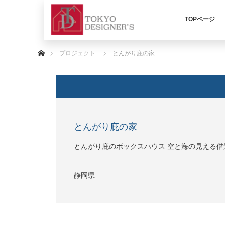
TOPページ
ホーム
プロジェクト
とんがり庇の家
とんがり庇の家
とんがり庇のボックスハウス 空と海の見える借
静岡県