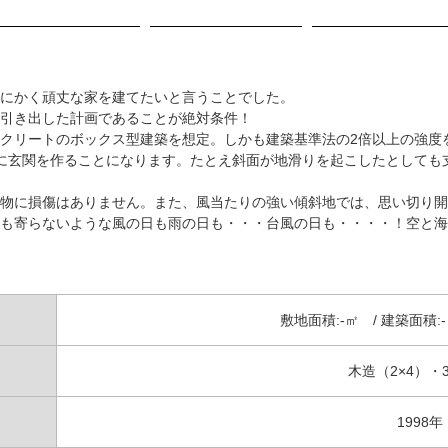
にかく頑丈な家を建てたいと言うことでした。
引き出した計画であることが絶対条件！
クリートのボックス型建築を想定。しかも建築基準法の2倍以上の強度
に玄関を作ることになります。たとえ斜面が地滑りを起こしたとしても
物に損傷はありません。また、風当たりの強い傾斜地では、思い切り開
も寄らないような風の日も雨の日も・・・台風の日も・・・・！空と海
敷地面積:-㎡ / 建築面積:-
木造（2×4）・
1998年