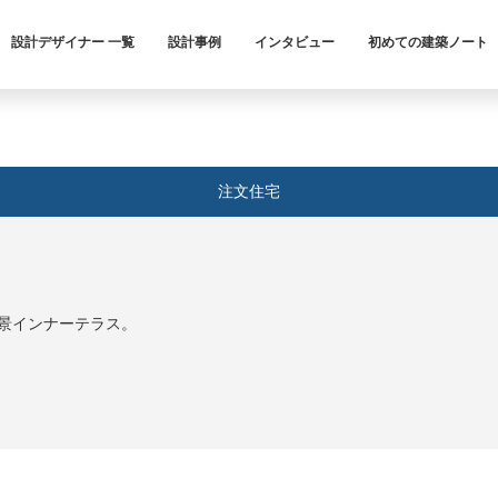
設計デザイナー 一覧
設計事例
インタビュー
初めての建築ノート
注文住宅
景インナーテラス。