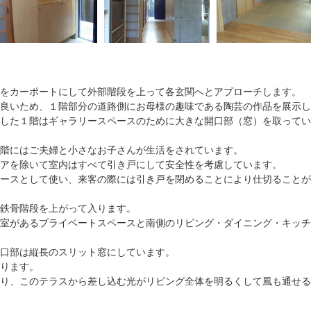
をカーポートにして外部階段を上って各玄関へとアプローチします。
良いため、１階部分の道路側にお母様の趣味である陶芸の作品を展示し
した１階はギャラリースペースのために大きな開口部（窓）を取ってい
階にはご夫婦と小さなお子さんが生活をされています。
アを除いて室内はすべて引き戸にして安全性を考慮しています。
ースとして使い、来客の際には引き戸を閉めることにより仕切ることが
鉄骨階段を上がって入ります。
室があるプライベートスペースと南側のリビング・ダイニング・キッチ
口部は縦長のスリット窓にしています。
ります。
り、このテラスから差し込む光がリビング全体を明るくして風も通せる