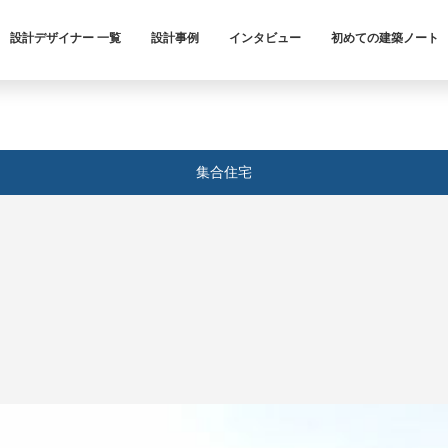
設計デザイナー 一覧
設計事例
インタビュー
初めての建築ノート
集合住宅