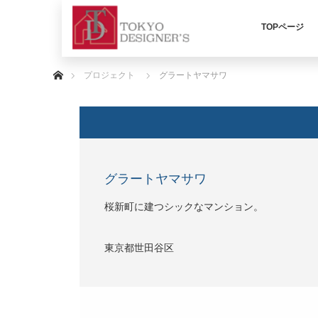
TOPページ
ホーム
プロジェクト
グラートヤマサワ
グラートヤマサワ
桜新町に建つシックなマンション。
東京都世田谷区