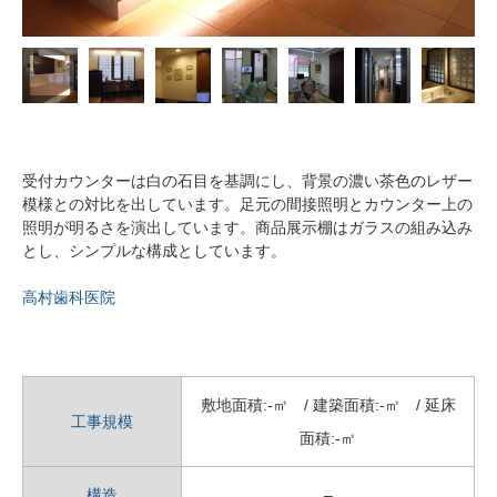
受付カウンターは白の石目を基調にし、背景の濃い茶色のレザー
模様との対比を出しています。足元の間接照明とカウンター上の
照明が明るさを演出しています。商品展示棚はガラスの組み込み
とし、シンプルな構成としています。
高村歯科医院
敷地面積:-㎡ / 建築面積:-㎡ / 延床
工事規模
面積:-㎡
構造
–