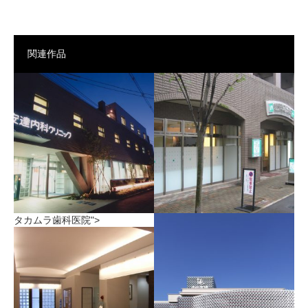
関連作品
タカムラ歯科医院">
山手歯科クリニック