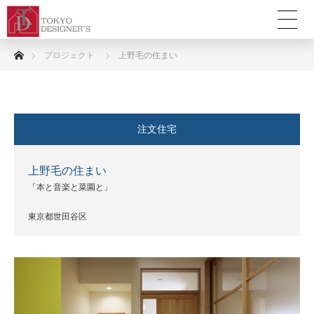
ホーム
プロジェクト
上野毛の住まい
注文住宅
上野毛の住まい
「本と音楽と菜園と」
東京都世田谷区