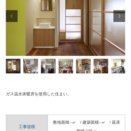


ガス温水床暖房を使用した住まい。
敷地面積:-㎡ / 建築面積:-㎡ / 延床
工事規模