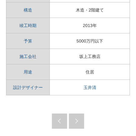
構造
木造・2階建て
竣工時期
2013年
予算
5000万円以下
施工会社
坂上工務店
用途
住居
設計デザイナー
玉井清