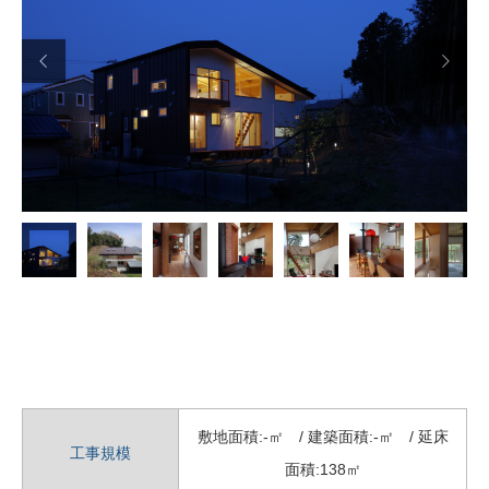


敷地面積:-㎡ / 建築面積:-㎡ / 延床
工事規模
面積:138㎡