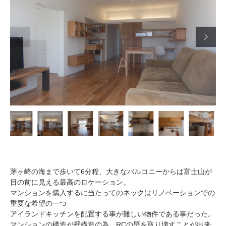


茅ヶ崎の海まで歩いて6分程、大きなバルコニーからは富士山が
目の前に見える最高のロケーション。
マンションを購入するに当たってのネックはリノベーションでの
重要な希望の一つ
アイランドキッチンを配置する事が難しい物件である事だった。
マンションの構造が壁構造の為、RCの壁を取り壊すことが出来