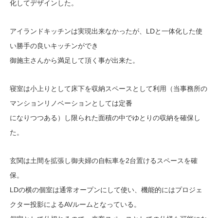
化してデザインした。
アイランドキッチンは実現出来なかったが、LDと一体化した使
い勝手の良いキッチンができ
御施主さんから満足して頂く事が出来た。
寝室は小上りとして床下を収納スペースとして利用（当事務所の
マンションリノベーションとしては定番
になりつつある）し限られた面積の中でゆとりの収納を確保し
た。
玄関は土間を拡張し御夫婦の自転車を2台置けるスペースを確
保。
LDの横の個室は通常オープンにして使い、機能的にはプロジェ
クター投影によるAVルームとなっている。