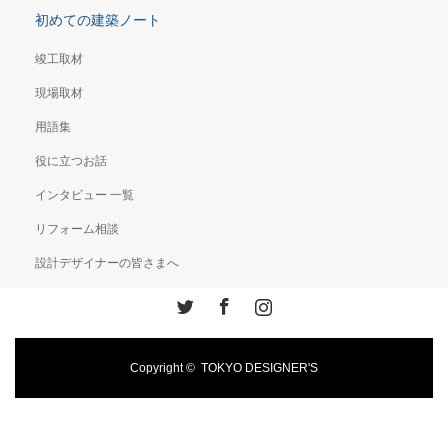
初めての建築ノート
竣工取材
現場取材
用語集
役に立つお話
インタビュー 一覧
リフォーム相談
設計デザイナーの皆さまへ
Twitter
Facebook
Instagram
Copyright ©
TOKYO DESIGNER'S