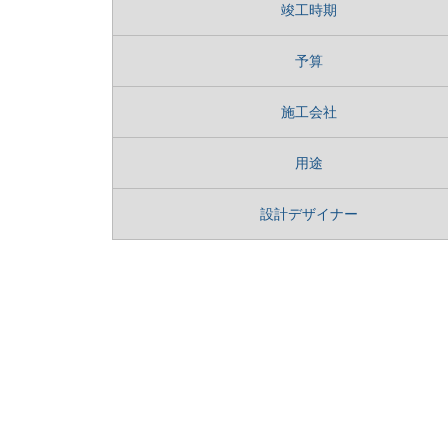
竣工時期
予算
施工会社
用途
設計デザイナー