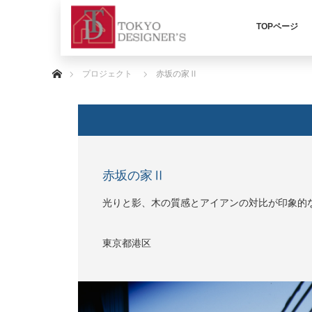
TOPページ
ホーム
プロジェクト
赤坂の家Ⅱ
赤坂の家Ⅱ
光りと影、木の質感とアイアンの対比が印象的
東京都港区