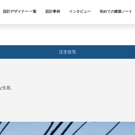
設計デザイナー 一覧
設計事例
インタビュー
初めての建築ノート
注文住宅
な住居。