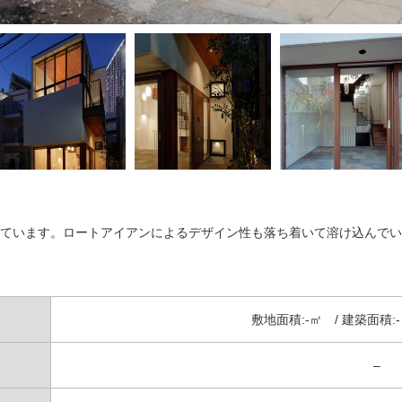
ています。ロートアイアンによるデザイン性も落ち着いて溶け込んでい
敷地面積:-㎡ / 建築面積:-
–