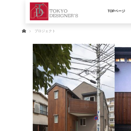
TOPページ
ホーム
プロジェクト