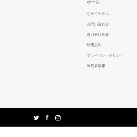
ホーム
初めての方へ
お問い合わせ
協力会社募集
利用規約
プライバシーポリシー
運営者情報
tagram