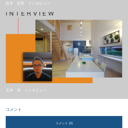
鈴木 宏幸 インタビュー
玉井 清 インタビュー
コメント
コメント (0)