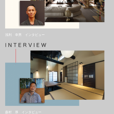
浅利 幸男 インタビュー
森村 厚 インタビュー