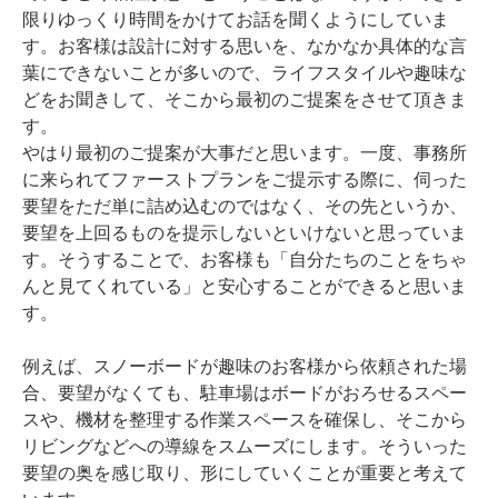
限りゆっくり時間をかけてお話を聞くようにしていま
す。お客様は設計に対する思いを、なかなか具体的な言
葉にできないことが多いので、ライフスタイルや趣味な
どをお聞きして、そこから最初のご提案をさせて頂きま
す。
やはり最初のご提案が大事だと思います。一度、事務所
に来られてファーストプランをご提示する際に、伺った
要望をただ単に詰め込むのではなく、その先というか、
要望を上回るものを提示しないといけないと思っていま
す。そうすることで、お客様も「自分たちのことをちゃ
んと見てくれている」と安心することができると思いま
す。
例えば、スノーボードが趣味のお客様から依頼された場
合、要望がなくても、駐車場はボードがおろせるスペー
スや、機材を整理する作業スペースを確保し、そこから
リビングなどへの導線をスムーズにします。そういった
要望の奥を感じ取り、形にしていくことが重要と考えて