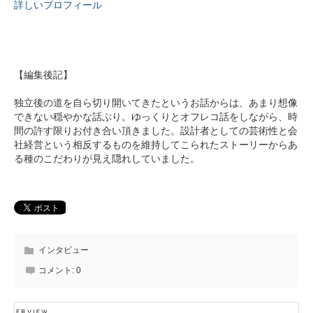
詳しいプロフィール
【編集後記】
独立後の道を自ら切り開いてきたというお話からは、あまり想像
できない穏やかな話ぶり。ゆっくりとオフレコ話をしながら、時
間の許す限りお付き合い頂きました。設計者としての芸術性と会
社経営という相反するものを維持してこられたストーリーからあ
る種のこだわりが見え隠れしていました。
インタビュー
コメント:
0