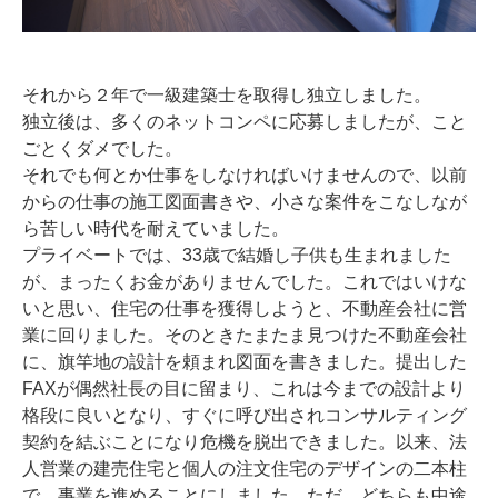
それから２年で一級建築士を取得し独立しました。
独立後は、多くのネットコンペに応募しましたが、こと
ごとくダメでした。
それでも何とか仕事をしなければいけませんので、以前
からの仕事の施工図面書きや、小さな案件をこなしなが
ら苦しい時代を耐えていました。
プライベートでは、33歳で結婚し子供も生まれました
が、まったくお金がありませんでした。これではいけな
いと思い、住宅の仕事を獲得しようと、不動産会社に営
業に回りました。そのときたまたま見つけた不動産会社
に、旗竿地の設計を頼まれ図面を書きました。提出した
FAXが偶然社長の目に留まり、これは今までの設計より
格段に良いとなり、すぐに呼び出されコンサルティング
契約を結ぶことになり危機を脱出できました。以来、法
人営業の建売住宅と個人の注文住宅のデザインの二本柱
で、事業を進めることにしました。ただ、どちらも中途