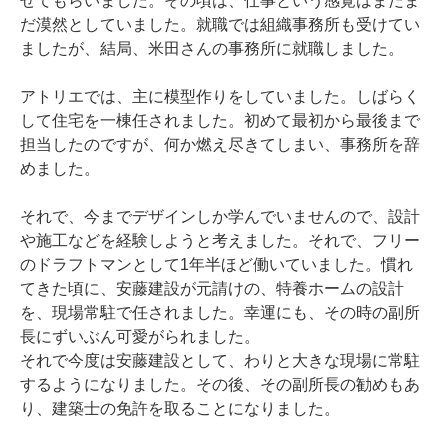
せてもらいました。その頃は、仕事という感覚はまだま
だ漠然としていました。就職では組織事務所も受けてい
ましたが、結局、米田さんの事務所に就職しました。
アトリエでは、主に模型作りをしていました。しばらく
して住宅を一棟任されました。初めて最初から最後まで
担当したのですが、何か燃え尽きてしまい、事務所を辞
めました。
それで、今までデザインしか学んでいませんので、設計
や施工などを経験しようと考えました。それで、フリー
のドラフトマンとして1年半ほど働いていました。慣れ
てきた頃に、安藤建設が元請けの、特養ホームの設計
を、現場常駐で任されました。幸運にも、その時の副所
長にずいぶん可愛がられました。
それで今度は安藤建設として、わりと大きな現場に常駐
するようになりました。その後、その副所長の勧めもあ
り、建築士の免許を取ることになりました。