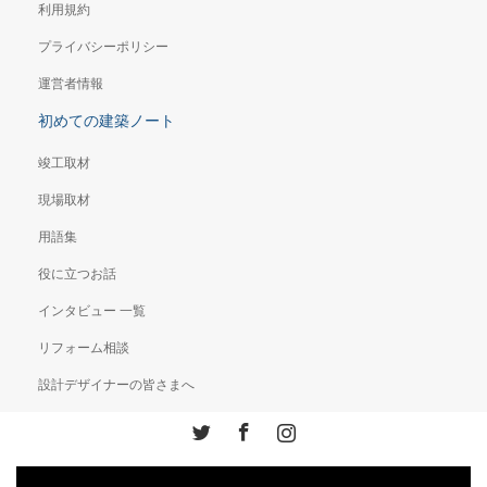
利用規約
プライバシーポリシー
運営者情報
初めての建築ノート
竣工取材
現場取材
用語集
役に立つお話
インタビュー 一覧
リフォーム相談
設計デザイナーの皆さまへ
Twitter
Facebook
Instagram