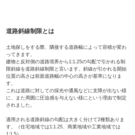
道路斜線制限とは
土地探しをする際、隣接する道路幅によって容積が変わ
ってきます。
建物と反対側の道路境界から1:1.25の勾配で引かれる制
限斜線を道路斜線制限と言います。斜線が引かれる開始
位置の高さは前面道路幅の中心の高さが基準になりま
す。
これは道路に対しての採光や通風などに支障が出ない様
に、また周囲に圧迫感を与えない様にという理由で制定
されました。
適用される道路斜線の勾配は大きく分けて2種類ありま
す。（住宅地域では1:1.25、商業地域や工業地域では
1:1.5）