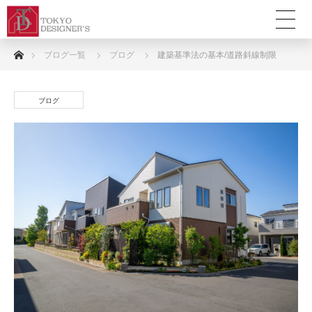
ホーム
ブログ一覧
ブログ
建築基準法の基本/道路斜線制限
ブログ