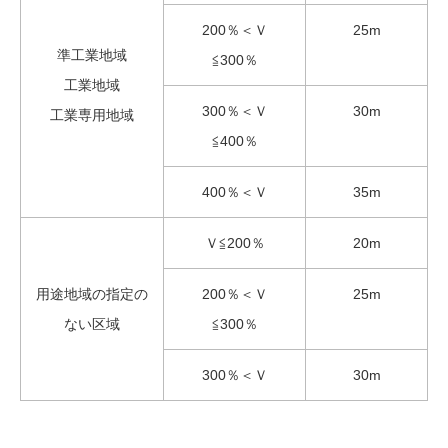
200％＜Ｖ
25m
準工業地域
≦300％
工業地域
300％＜Ｖ
30m
工業専用地域
≦400％
400％＜Ｖ
35m
Ｖ≦200％
20m
用途地域の指定の
200％＜Ｖ
25m
ない区域
≦300％
300％＜Ｖ
30m