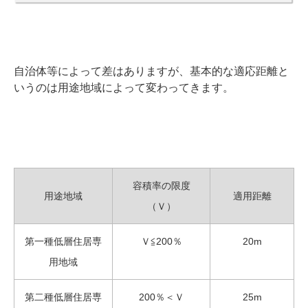
自治体等によって差はありますが、基本的な適応距離と
いうのは用途地域によって変わってきます。
容積率の限度
用途地域
適用距離
（Ｖ）
第一種低層住居専
Ｖ≦200％
20m
用地域
第二種低層住居専
200％＜Ｖ
25m