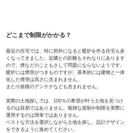
どこまで制限がかかる？
最近の住宅では、特に郊外になると暖炉を作る住宅も多
くなってきました。近隣との距離もそれなりにあります
ので、煙などのこともさして問題にならないようです。
暖炉には煙突がつきものですが、基本的には建物と一体
化した煙突は高さに含まれません。
また小規模のアンテナなども含まれません。
実際の土地探しでは、100％の希望が叶う土地を見つけ
るのは容易ではありません。複雑な規制や制限を実際に
運用するのは簡単ではありません。
ベストな方法を選択しながら土地を探し、設計デザイン
をできるように進めてください。