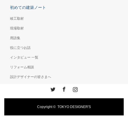
初めての建築ノート
竣工取材
現場取材
用語集
役に立つお話
インタビュー 一覧
リフォーム相談
設計デザイナーの皆さまへ
Twitter
Facebook
Instagram
Copyright ©
TOKYO DESIGNER'S