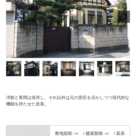

洋館と客間は保存し、それ以外は元の意匠を活かしつつ現代的な
機能を持たせた改装。
敷地面積:-㎡ / 建築面積:-㎡ / 延床