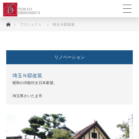
ホーム
プロジェクト
埼玉Ｎ邸改装
リノベーション
埼玉Ｎ邸改装
昭和の洋館付き日本家屋。
埼玉県さいたま市