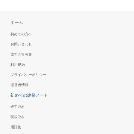
ホーム
初めての方へ
お問い合わせ
協力会社募集
利用規約
プライバシーポリシー
運営者情報
初めての建築ノート
竣工取材
現場取材
用語集