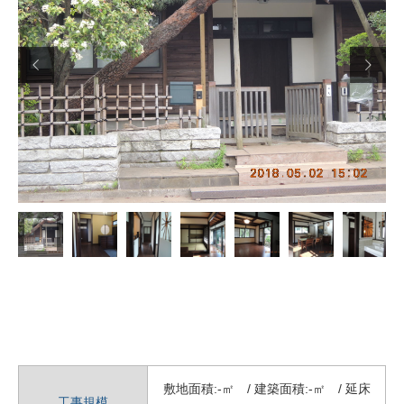


敷地面積:-㎡ / 建築面積:-㎡ / 延床
工事規模