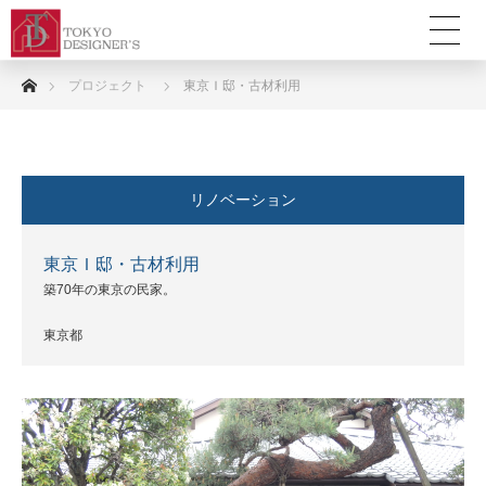
ホーム
プロジェクト
東京Ｉ邸・古材利用
リノベーション
東京Ｉ邸・古材利用
築70年の東京の民家。
東京都