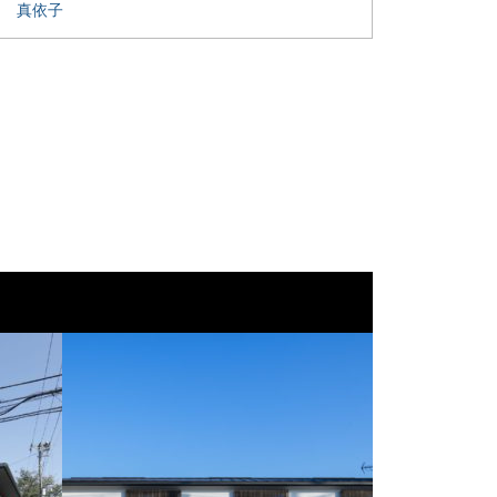
口 真依子