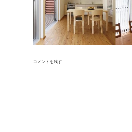
コメントを残す
世田谷区K邸
相模
木製テラスで外部と一体化した自然素材の
キッチ
家。
のリノ