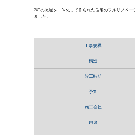
2軒の長屋を一体化して作られた住宅のフルリノベー
ました。
工事規模
構造
竣工時期
予算
施工会社
用途