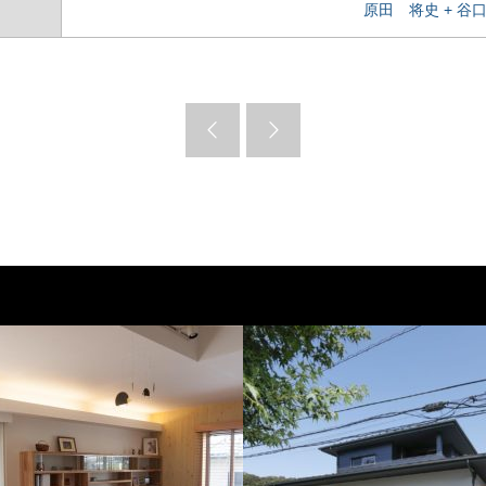
原田 将史 + 谷