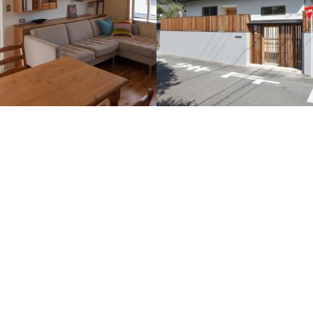
原のリノベーション
二階堂の家
ンの機能性を考慮したデザインが特徴
ベーション。
既存住宅の減築リノベーションです。
柱梁等の骨組みを残しプランや設備、
性、断熱環境を一新しています。