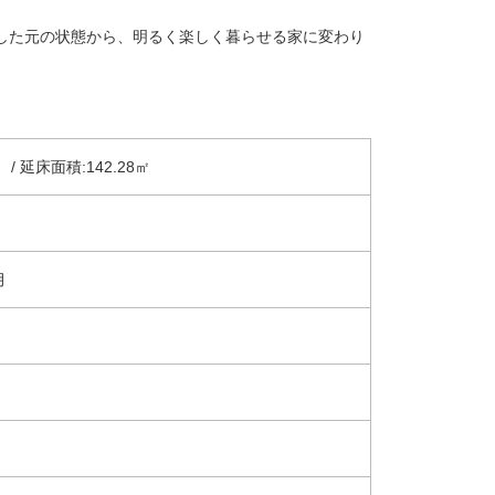
した元の状態から、明るく楽しく暮らせる家に変わり
/ 延床面積:142.28㎡
月