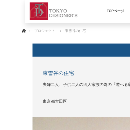
TOPページ
ホーム
プロジェクト
東雪谷の住宅
東雪谷の住宅
夫婦二人、子供二人の四人家族の為の『遊べる
東京都大田区