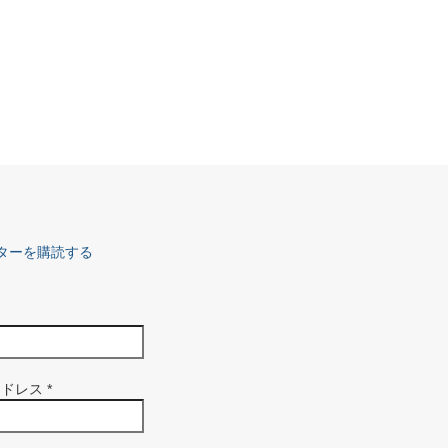
ターを購読する
アドレス
*