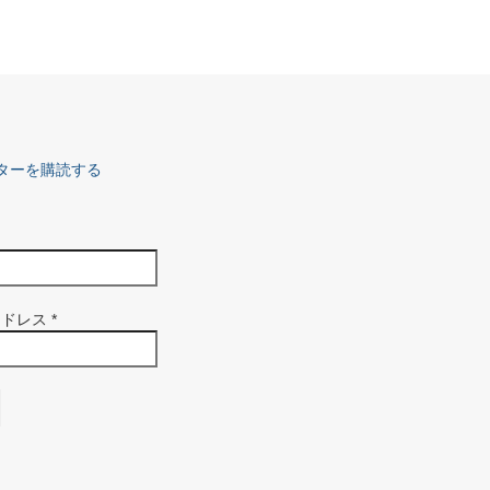
ターを購読する
アドレス
*