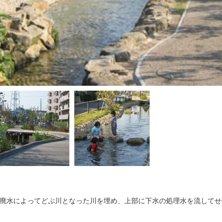
生活廃水によってどぶ川となった川を埋め、上部に下水の処理水を流して