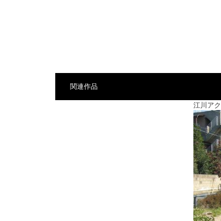
関連作品
江川アク