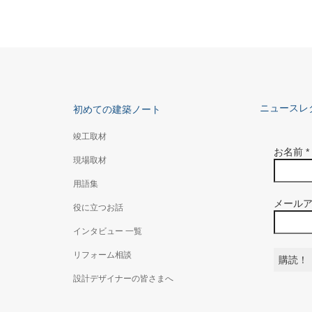
ニュースレ
初めての建築ノート
竣工取材
お名前
*
現場取材
用語集
メール
役に立つお話
インタビュー 一覧
リフォーム相談
設計デザイナーの皆さまへ