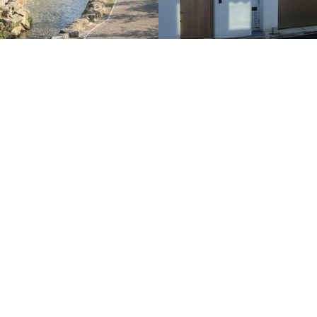
SRセンター
クアプロムナード
くり・河川の再生事業「せせらぎを復
この建物は、施主の個人ギャラリーと
建てられました。