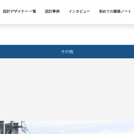
設計デザイナー 一覧
設計事例
インタビュー
初めての建築ノート
その他
」