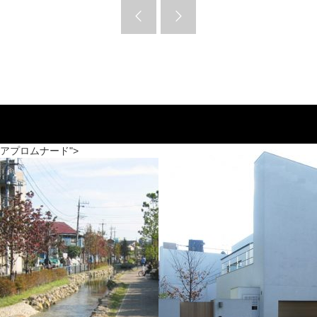
アプロムナード">