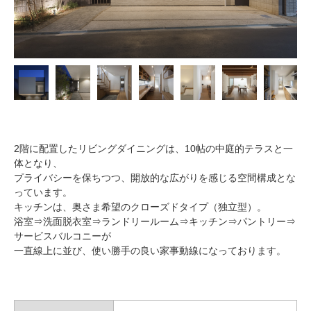
2階に配置したリビングダイニングは、10帖の中庭的テラスと一
体となり、
プライバシーを保ちつつ、開放的な広がりを感じる空間構成とな
っています。
キッチンは、奥さま希望のクローズドタイプ（独立型）。
浴室⇒洗面脱衣室⇒ランドリールーム⇒キッチン⇒パントリー⇒
サービスバルコニーが
一直線上に並び、使い勝手の良い家事動線になっております。