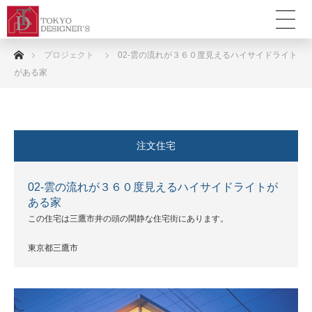
ホーム
プロジェクト
02-雲の流れが３６０度見えるハイサイドライト
がある家
注文住宅
02-雲の流れが３６０度見えるハイサイドライトが
ある家
この住宅は三鷹市井の頭の閑静な住宅街にあります。
東京都三鷹市