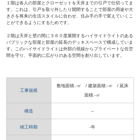
１階は各人の部屋とクローゼットを天井までの引戸で仕切ってま
す。これは、引戸を取り外したり開閉することで部屋の用途や大
きさを将来の生活スタイルに合わせ、住み手の手で変えていくこ
とができるようにするためです。
２階は天井と壁の間に３６０度展開するハイサイドライトのある
パブリックな部屋と部屋の延長のデッキスペースで構成していま
す。このハイサイドライトは外部の視線からプライベートな住空
間を守り、平面的に広がりのある空間を創り出しています。
敷地面積:-㎡ / 建築面積:-㎡ / 延床
工事規模
面積:-㎡
構造
–
竣工時期
-年