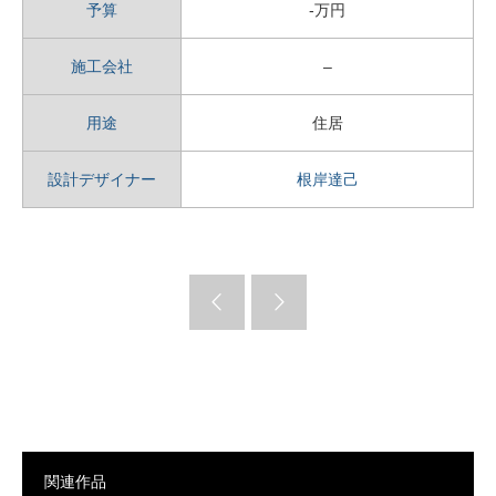
予算
-万円
施工会社
–
用途
住居
設計デザイナー
根岸達己
関連作品