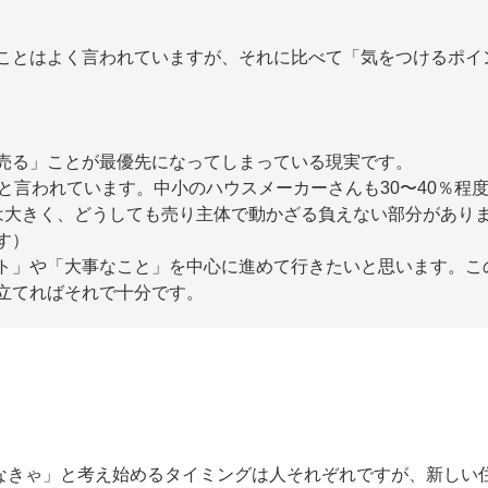
ことはよく言われていますが、それに比べて「気をつけるポイ
売る」ことが最優先になってしまっている現実です。
と言われています。中小のハウスメーカーさんも30〜40％程
は大きく、どうしても売り主体で動かざる負えない部分があり
す）
ト」や「大事なこと」を中心に進めて行きたいと思います。こ
立てればそれで十分です。
なきゃ」と考え始めるタイミングは人それぞれですが、新しい