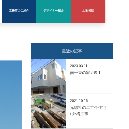
工務店のご紹介
デザイナー紹介
土地相談
最近の記事
2023.03.11
南千束の家 / 竣工
2021.10.16
元総社の二世帯住宅
/ 外構工事