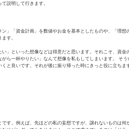
って説明して行きます。
ラン」「資金計画」を数値やお金を基本としたものや、「理想
ります。
たい」といった想像などは得意だと思います。それこそ、資金
ながら一杯やりたい」なんて想像を私もしてしまいます。 そう
いくと良いです。それが後に振り帰った時にきっと役に立ちま
とです。例えば、先ほどの私の妄想ですが、譲れないものは何