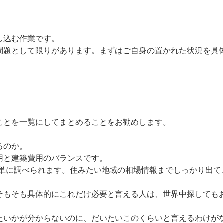
し込む作業です。
問題として限りがあります。まずはご自身の置かれた状況を具
ことを一覧にしてまとめることをお勧めします。
るのか。
用と建築費用のバランスです。
簡単に調べられます。住みたい地域の相場情報までしっかり出て
そもそも具体的にこれだけ必要と言える人は、世界中探しても
たいかが分からないのに、だいたいこのくらいと言えるわけが