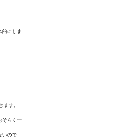
体的にしま
きます。
おそらく一
ないので